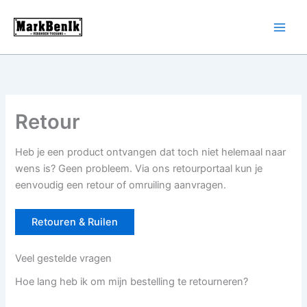
Ga
naar
de
inhoud
Retour
Heb je een product ontvangen dat toch niet helemaal naar
wens is? Geen probleem. Via ons retourportaal kun je
eenvoudig een retour of omruiling aanvragen.
Retouren & Ruilen
Veel gestelde vragen
Hoe lang heb ik om mijn bestelling te retourneren?