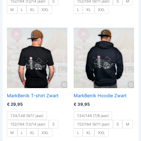
152/164 (12/14 jaar)
S
152/164 (9/11 jaar)
S
M
M
L
XL
XXL
L
XL
XXL
MarkBenIk T-shirt Zwart
MarkBenIk Hoodie Zwart
€
29,95
€
39,95
134/146 (9/11 jaar)
134/146 (7/8 jaar)
152/164 (12/14 jaar)
S
152/164 (9/11 jaar)
S
M
M
L
XL
XXL
L
XL
XXL