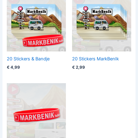
20 Stickers & Bandje
20 Stickers MarkBenIk
€
4,99
€
2,99