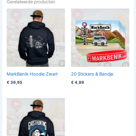
Gerelateerde producten
MarkBenIk Hoodie Zwart
20 Stickers & Bandje
€
39,95
€
4,99