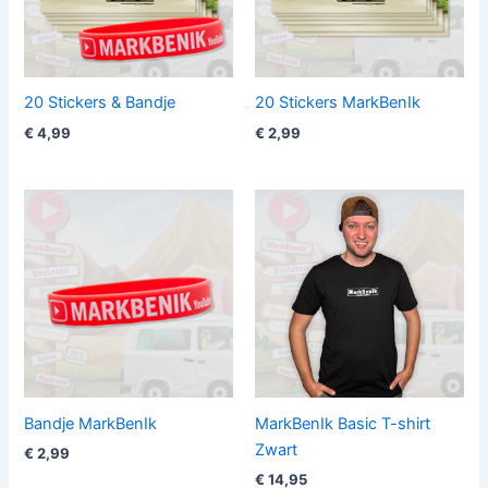
20 Stickers & Bandje
20 Stickers MarkBenIk
€
4,99
€
2,99
Bandje MarkBenIk
MarkBenIk Basic T-shirt
Zwart
€
2,99
€
14,95