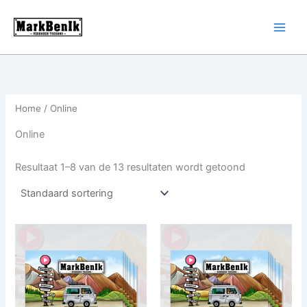
Ga
naar
de
inhoud
Home
/ Online
Online
Resultaat 1–8 van de 13 resultaten wordt getoond